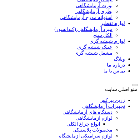
بورت آزمایشگاهی
بطری آزمایشگاهی
استوانه مدرج آزمایشگاهی
لوازم تقطیر
مبرد آزمایشگاهی (کندانسور)
الکل سنج
لوازم شیشه گری
عینک شیشه گری
مشعل شیشه گری
وبلاگ
درباره ما
تماس با ما
منو اصلی سایت
زرین پیرکس
تجهیزات آزمایشگاهی
دستگاه های آزمایشگاهی
لوازم آزمایشگاهی
انواع چراغ الکلی
محصولات پلاستیکی
لوازم سرامیکی آزمایشگاه