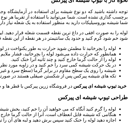
نحوه کار با تیوپ شیشه ای پیرکس
برچسب گذاری نشده است. شما می‌توانید با استفاده از تقریبا هر نوع 
شما شیشه بوروسیلیکات دارید به منظور استفاده به یک شعله نیاز دا
لوله را به صورت افقی در داغ ترین نقطه قسمت شعله قرار دهید. ا
شود خم شود گرم کنید و حدود یک سانتیمتر در هر نقطه از این نقطه ق
لوله را بچرخانید تا مطمئن شوید حرارت به طور یکنواخت در ل
همانطور که حرارت داده می‌شود لوله را بچرخانید، فشار ملایم و 
لوله را از حالت گرما خارج کنید و چند ثانیه آنرا خنک کنید.
در یک حرکت شیشه کمی سرد را خم کنید و در زاویه مورد نظر آ
شیشه را روی یک سطح مقاوم در برابر گرما (سطح سرد و غیر عا
تکه های شیشه پیرکس پس از شکستن صیقلی هستند در صورتیکه
خرید تیوپ شیشه ای پیرکس
در فروشگاه زرین پیرکس با قطر ها و 
طراحی تیوپ شیشه ای پیرکس
لوله را گرم کنید آنگاه که می خواهید آن را خم کنید، بخش شی
هنگامی که شیشه قابل انعطاف است، آنرا از حالت گرما خارج کنید
اجازه دهید لوله را خنک کنید سپس برش دهید و لبه های آن را تیز