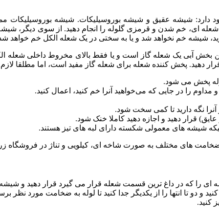
شعله ای، خم شدن و قرمزی گلوله را انجام دهید. از سوی دیگر، شیشه بور
رید، شیشه خم نخواهد شد و یا به سختی در یک شعله الکل خم خواهد شد
ین بخش آبی یک شعله گاز است و یا فقط بالای مخروط داخلی شعله ا
رار دهید. پخش کننده شعله برای شعله گاز مفید است، اما مطلقا لازم
وله پخش می شود.
مداوم را در جایی که می‌خواهید آنرا خم کنید، اعمال کنید.
نرا نگه دارید تا کمی سخت شود.
یق) قرار دهید و اجازه دهید کاملا خنک شود.
 شیشه های معمولی شکسته دارای لبه های تیز هستند.
ضخامت های مختلف به صورت شاخه ای، کیلویی و تناژ در فروشگاه زری
شه ای را که در داغ ترین قسمت شعله قرار می گیرد قرار دهید و شیشه
 و دو تا انتها را از یکدیگر جدا کنید تا لوله به ضخامت مورد نظر برس
 کنید.