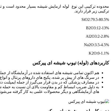
محدوده ترکیبی این نوع لوله ازمایش شیشه بسیار محدود است و تغ
ترکیبی زیر قرار دارند.
SiO2:79.5-80.5%
B2O3:12-13%
Al2O3:2-2.8%
Na2O:3.5-4.5%
K2O:0-1.1%
کاربردهای (لوله) تیوپ شیشه ای پیرکس
هم اکنون تمامی شیشه های استفاده شده در آزمایشگاه از جمل
در سرنگ های از پیش پر شده، پکیج های داروهای پرنتال و انواع 
در مصارف پزشکی که در بدن قرار می‌‌گیرد از جمله ایمپلنت د
به دلیل ضریب انبساط کم و مقاومت بالای آن نسبت به حمله شیم
های آزمایشگاهی و دیگر محصولات علمی به کار گرفته می‌شوند. 