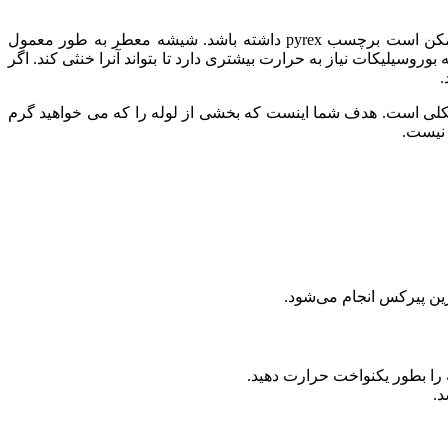
توجه داشته باشید که دو نوع شیشه برای استفاده در آزمایشگاه وجود دارد: شیشه عقیق و شیشه بوروسیلیکات. شیشه بوروسیلیکات ممکن است برچسب pyrex داشته باشد. شیشه معطر به طور معمول
وسیلیکات نیاز به حرارت بیشتری دارد تا بتواند آنرا خنثی کند. اگر
.
لکلی است. هدف شما اینست که بخشی از لوله را که می خواهید گرم
 نیست.
ن پیرکس انجام می‌شود.
 را بطور یکنواخت حرارت دهید.
د.