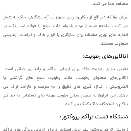
مختلف جدا می کنند.
غربال ها که درواقع از پرکاربردترین تجهیزات آزمایشگاهی خاک به شمار
می آیند، ساخته شده از مواد بادوام مانند برنج یا فولاد ضد زنگ، در
اندازه های توری مختلف برای سازگاری با انواع خاک و الزامات آزمایشی
متفاوت هستند.
آنالایزرهای رطوبت:
تعیین دقیق رطوبت خاک برای ارزیابی تراکم و پایداری حیاتی است.
آنالایزرهای محتوای رطوبت، مانند رطوبت سنج های گرانشی یا
الکترونیکی ، اندازه گیری های دقیق را به سرعت و کارآمد ارائه می
دهند. این ابزارها به تعیین میزان رطوبت بهینه برای دستیابی به حداکثر
تراکم و استحکام خاک کمک می کنند.
دستگاه تست تراکم پروکتور:
آزمایش تراکم پروکتور یک روش استاندارد برای ارزیابی ویژگی های تراکم