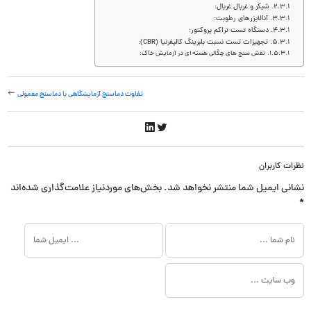
شیکر و غربال غربال:
آنالایزرهای رطوبت:
دستگاه تست تراکم پروکتور:
تجهیزات تست نسبت بلبرینگ کالیفرنیا (CBR):
نقش سنج های چگالی هسته ای در آزمایش خاک:
تفاوت دماسنج آزمایشگاهی با دماسنج معمولی
نظرات کاربران
نشانی ایمیل شما منتشر نخواهد شد.
بخش‌های موردنیاز علامت‌گذاری شده‌اند
*