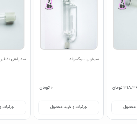
سیفون سوکسوله
سه راهی تقطیر
318,3
تومان
0
تومان
د محصول
جزئیات و خرید محصول
جزئیات و