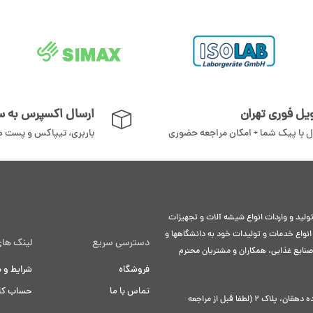
یل فوری تهران
ارسال اکسپرس به سر
ل با پیک شما + امکان مراجعه حضوری
باربری، تیپاکس و پست 
لید و واردات انواع شیشه آلات و تجهیزات
 انواع خدمات و تولیدات خود به دانشگاهها و
دسترسی سریع
لینک های
 صنایع غذایی، همکاران و مشتریان محترم
فروشگاه
شرایط و 
تماس با ما
حساب کار
تهران،خ قزوین ، خ سبحانی، کوچه توده دهقان، پلاک ۲ (لطفا قبل از مراجعه