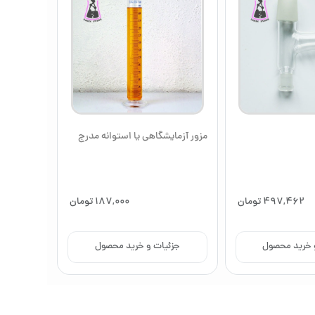
مزور آزمایشگاهی یا استوانه مدرج
497,462
تومان
187,000
تومان
 خرید محصول
جزئیات و خرید محصول