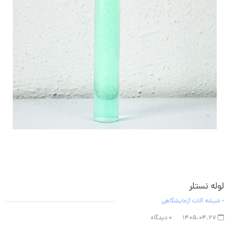
لوله نستلر
-
شیشه آلات آزمایشگاهی
1405.04.27
0 دیدگاه