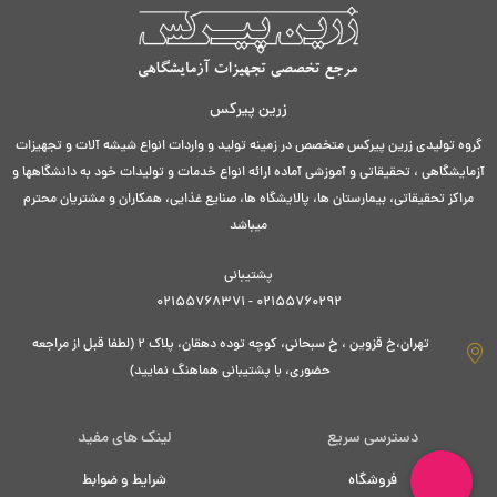
زرین پیرکس
گروه تولیدی زرین پیرکس متخصص در زمینه تولید و واردات انواع شیشه آلات و تجهیزات
آزمایشگاهی ، تحقیقاتی و آموزشی آماده ارائه انواع خدمات و تولیدات خود به دانشگاهها و
مراکز تحقیقاتی، بیمارستان ها، پالایشگاه ها، صنایع غذایی، همکاران و مشتریان محترم
میباشد
پشتیبانی
02155760292 - 02155768371
تهران،خ قزوین ، خ سبحانی، کوچه توده دهقان، پلاک ۲ (لطفا قبل از مراجعه
حضوری، با پشتیبانی هماهنگ نمایید)
دسترسی سریع
لینک های مفید
فروشگاه
شرایط و ضوابط