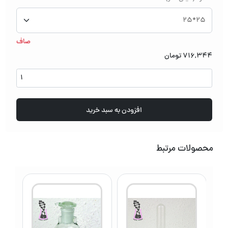
صاف
716,344
تومان
ظرف
توزین
عدد
افزودن به سبد خرید
محصولات مرتبط