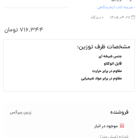
-
شیشه آلات آزمایشگاهی
1405.04.27
0 دیدگاه
716,344
تومان
مشخصات ظرف توزین:
جنس شیشه ای
قابل اتوکلاو
مقاوم در برابر حرارت
مقاوم در برابر مواد شیمیایی
فروشنده
زرین پیرکس
موجود در انبار
اندازه (میلی متر)