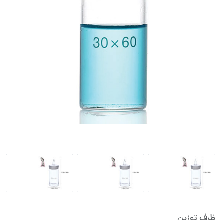
ظرف توزین