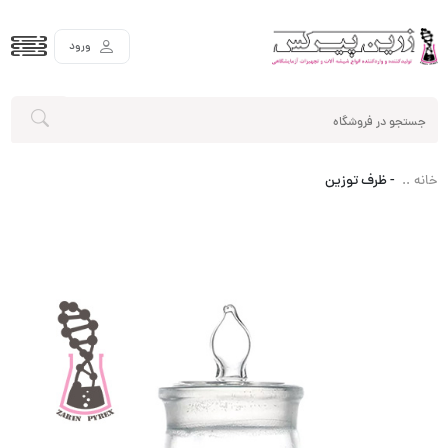
ورود
-
ظرف توزین
خانه