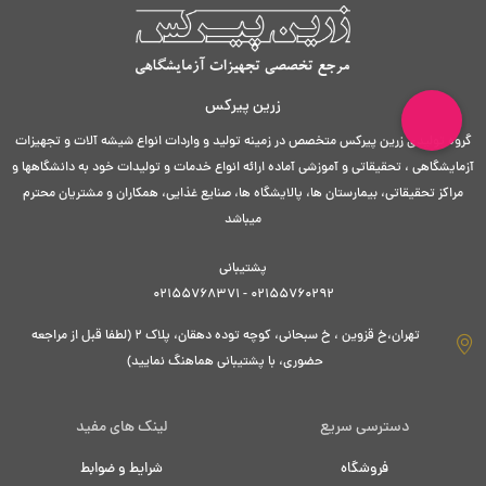
زرین پیرکس
گروه تولیدی زرین پیرکس متخصص در زمینه تولید و واردات انواع شیشه آلات و تجهیزات
آزمایشگاهی ، تحقیقاتی و آموزشی آماده ارائه انواع خدمات و تولیدات خود به دانشگاهها و
مراکز تحقیقاتی، بیمارستان ها، پالایشگاه ها، صنایع غذایی، همکاران و مشتریان محترم
میباشد
پشتیبانی
02155760292 - 02155768371
تهران،خ قزوین ، خ سبحانی، کوچه توده دهقان، پلاک ۲ (لطفا قبل از مراجعه
حضوری، با پشتیبانی هماهنگ نمایید)
دسترسی سریع
لینک های مفید
فروشگاه
شرایط و ضوابط