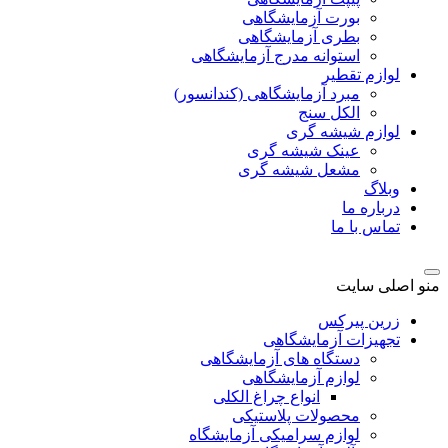
بورت آزمایشگاهی
بطری آزمایشگاهی
استوانه مدرج آزمایشگاهی
لوازم تقطیر
مبرد آزمایشگاهی (کندانسور)
الکل سنج
لوازم شیشه گری
عینک شیشه گری
مشعل شیشه گری
وبلاگ
درباره ما
تماس با ما
منو اصلی سایت
زرین پیرکس
تجهیزات آزمایشگاهی
دستگاه های آزمایشگاهی
لوازم آزمایشگاهی
انواع چراغ الکلی
محصولات پلاستیکی
لوازم سرامیکی آزمایشگاه