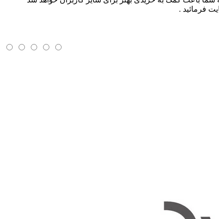
ت فرمائید .