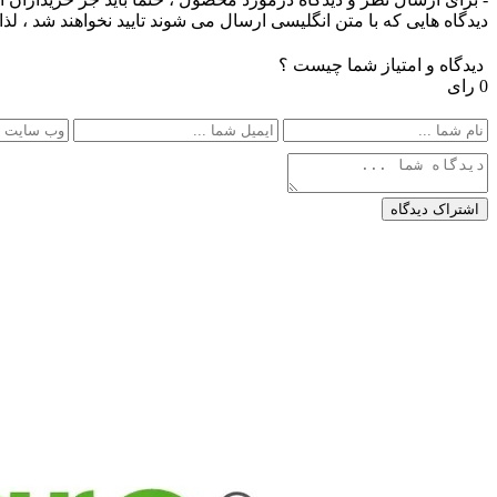
دیدگاه هایی که با متن انگلیسی ارسال می شوند تایید نخواهند شد ، ل
دیدگاه و امتیاز شما چیست ؟
0 رای