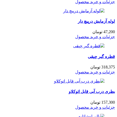
جزئیات و خرید محصول
لوله‌ آزمایش درپیچ دار
47,200
تومان
جزئیات و خرید محصول
قطره گیر چپقی
318,375
تومان
جزئیات و خرید محصول
بطری درب آبی قابل اتوکلاو
157,300
تومان
جزئیات و خرید محصول