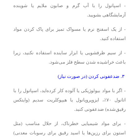
- اسپاتول را با آب گرم و صابون ملایم یا شوینده
آزمایشگاهی بشویید.
- از یک اسفنج نرم یا مسواک تمیز برای پاک کردن مواد
استفاده کنید.
- از سیم ظرفشویی یا ابزار ساینده استفاده نکنید، زیرا
باعث خراشیده شدن سطح فلز می‌شود.
۳. ضدعفونی کردن (در صورت نیاز)
- اگر با مواد بیولوژیکی یا آلوده کار کرده‌اید، اسپاتول را با
اتانول ۷۰٪، ایزوپروپانول یا هیپوکلریت سدیم (وایتکس
رقیق‌شده) ضدعفونی کنید.
- برای مواد شیمیایی خطرناک، از حلال مناسب (مثل
استون برای رزین‌ها یا اسید رقیق برای رسوبات معدنی)