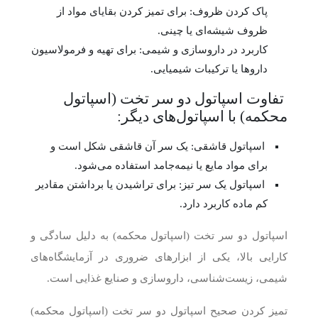
پاک کردن ظروف: برای تمیز کردن بقایای مواد از
ظروف شیشه‌ای یا چینی.
کاربرد در داروسازی و شیمی: برای تهیه و فرمولاسیون
داروها یا ترکیبات شیمیایی.
تفاوت اسپاتول دو سر تخت (اسپاتول
محکمه) با اسپاتول‌های دیگر:
اسپاتول قاشقی: یک سر آن قاشقی شکل است و
برای مواد مایع یا نیمه‌جامد استفاده می‌شود.
اسپاتول یک سر تیز: برای تراشیدن یا برداشتن مقادیر
کم ماده کاربرد دارد.
اسپاتول دو سر تخت (اسپاتول محکمه) به دلیل سادگی و
کارایی بالا، یکی از ابزارهای ضروری در آزمایشگاه‌های
شیمی، زیست‌شناسی، داروسازی و صنایع غذایی است.
تمیز کردن صحیح اسپاتول دو سر تخت (اسپاتول محکمه)