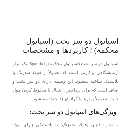
اسپاتول دو سر تخت (اسپاتول
محکمه) ؛ کاربردها و مشخصات
اسپاتول دو سر تخت (اسپاتول محکمه) یا Spatula یک ابزار
آزمایشگاهی پرکاربرد است که معمولاً از فولاد ضدزنگ یا
پلاستیک ساخته میشود. این وسیله دارای دو سر تخت و
صاف است که برای برداشتن، انتقال یا مخلوط کردن مواد
جامد (معمولاً پودرها یا گرانولها) استفاده میشود.
ویژگی‌های اسپاتول دو سر تخت:
- جنس: فلزی (فولاد ضدزنگ) یا پلاستیکی (برای مواد