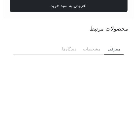
تخت
افزودن به سبد خرید
(اسپاتول
محکمه)
عدد
محصولات مرتبط
معرفی
مشخصات
دیدگاه‌ها