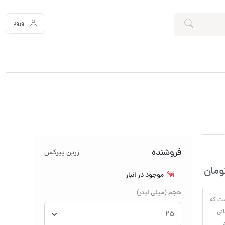
ورود
فروشنده
زرین پیرکس
ومان
موجود در انبار
حجم (میلی لیتر)
ست که
انی
اع