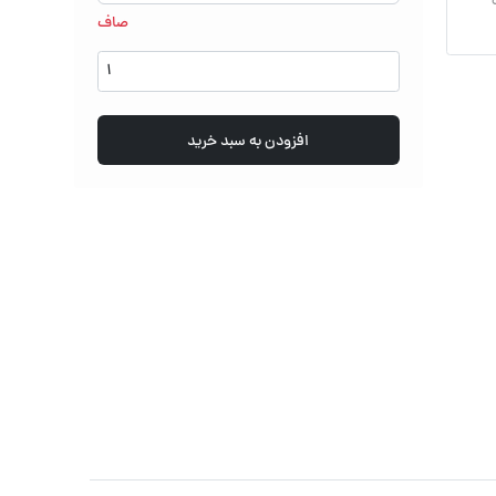
صاف
ارلن
مایر
عدد
افزودن به سبد خرید