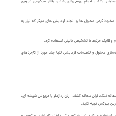
حیط‌های رشد و انجام بررسی‌های رشد و رفتار میکروبی ضروری
مخلوط کردن محلول ها و انجام آزمایش های دیگر که نیاز به
ام وظایف مرتبط با تشخیص بالینی استفاده کرد.
سازی محلول و تنظیمات آزمایشی تنها چند مورد از کاربردهای
 دهانه تنگ، ارلن دهانه گشاد، ارلن رداژدار با درپوش شیشه ای،
 زرین پیرکس تهیه کنید.
ا استفاده میکنید نیاز به تغییراتی دارند، کار تغییر و تعمیر و