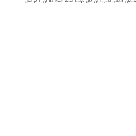
یدان آلمانی امیل ارلن مایر گرفته شده است که آن را در سال