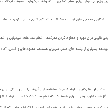
بیولوژی می توان برای عملیات‌هایی مانند رشد میکروارگانیسم‌ها، ایجاد م
مایشگاهی عمومی برای اهداف مختلف مانند گرم کردن یا سرد کردن مایعات، 
شیمی بالینی برای تهیه و مخلوط کردن معرف‌ها، انجام مطالعات شیمیایی و انج
 توسعه بسیاری از رشته های علمی ضروری هستند. مخلوط‌های واکنش، آماده‌
 است از آن ها بکنیم میتوانند مورد استفاده قرار گیرند. به عنوان مثال: ارلن
لن گاز شور، ارلن بیودی و ارلن پلاستیکی که تمام موارد ذکر شده را میتوانید از
برندهای معتبر جهانی را نیز از ما خریداری نموده یا اگر ارلن هایی که از آنه