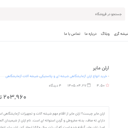
شیشه گری
وبلاگ
درباره ما
تماس با ما
ارلن مایر
-
خرید انواع ارلن آزمایشگاهی شیشه ای و پلاستیکی
,
شیشه آلات آزمایشگاهی
4.50
1405.04.27
4 دیدگاه
203,960
ت
ارلن مایر چیست؟ ارلن مایر از اقلام مهم شیشه آلات و تجهیزات آزمایشگاهی ا
دارای ته صاف، بدنه مخروطی و گردن استوانه ای است. نام ارلن از شیمیدان آلم
امیل ارلن مایر گرفته شده است که آن را در سال 1860 ایجاد کرد. ارلن برای انو