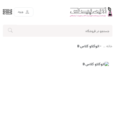
ورود
-
اتوکلاو کلاس B
خانه