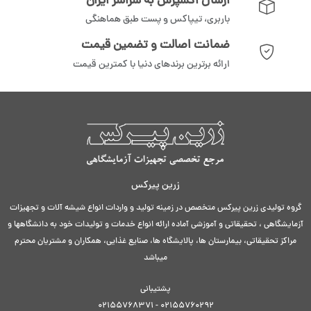
ارسال اکسپرس به سراسر ایران
باربری، تیپاکس و پست طبق هماهنگی
ضمانت اصالت و تضمین قیمت
ارائه برترین برندهای دنیا با کمترین قیمت
زرین پیرکس
گروه تولیدی زرین پیرکس متخصص در زمینه تولید و واردات انواع شیشه آلات و تجهیزات
آزمایشگاهی ، تحقیقاتی و آموزشی آماده ارائه انواع خدمات و تولیدات خود به دانشگاهها و
مراکز تحقیقاتی، بیمارستان ها، پالایشگاه ها، صنایع غذایی، همکاران و مشتریان محترم
میباشد
پشتیبانی
02155760292 - 02155768371