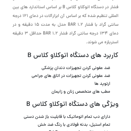
فشار در دستگاه اتوکلاو کلاس B بر اساس استاندارد های بین
المللی تنظیم شده که بر اساس آن ابزارآلات در دمای 121 درجه
سانتی گراد با فشار 1.2 BAR حدل به مدت 15 دقیقه و در
دمای 134 درجه سانتی گراد فشار 1.2 BAR حداقل 3 دقیقه
استریلزه می شوند.
کاربرد های دستگاه اتوکلاو کلاس B
ضد عفونی کردن تجهیزات دندان پزشکی
ضد عفونی کردن تجهیزات در اتاق های جراحی
ارتوپد ها
مطب های متخصص زنان و زایمان
ویژگی های دستگاه اتوکلاو کلاس B
دارای دب تمام اتوماتیک با قابلیت باز شدن دستی
تمام استیل، بدنه فولادی با رنگ ضد خش