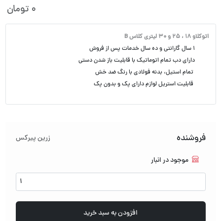
0
تومان
اتوکلاو 18 ، 25 و 30 لیتری کلاس B
۱ سال گارانتی و ده سال خدمات پس از فروش
دارای دب تمام اتوماتیک با قابلیت باز شدن دستی
تمام استیل، بدنه فولادی با رنگ ضد خش
قابلیت استریل لوازم دارای پک و بدون پک
فروشنده
زرین پیرکس
موجود در انبار
اتوکلاو
کلاس
B
عدد
افزودن به سبد خرید