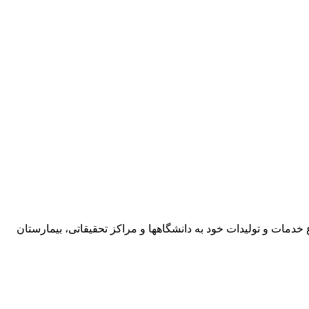
خدمات و تولیدات خود به دانشگاهها و مراکز تحقیقاتی، بیمارستان