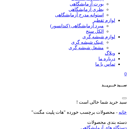
بورت آزمایشگاهی
بطری آزمایشگاهی
استوانه مدرج آزمایشگاهی
لوازم تقطیر
مبرد آزمایشگاهی (کندانسور)
الکل سنج
لوازم شیشه گری
عینک شیشه گری
مشعل شیشه گری
وبلاگ
درباره ما
تماس با ما
0
ســـبد خـــریـــد
سبد خرید شما خالی است !
خانه
-
محصولات برچسب خورده "هات پلیت مگنت"
دسته بندی محصولات
دستگاه های آزمایشگاهی