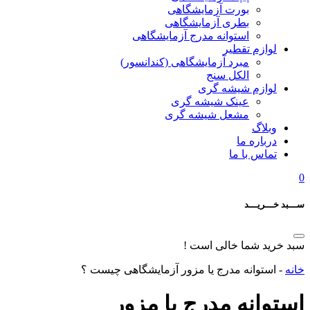
بورت آزمایشگاهی
بطری آزمایشگاهی
استوانه مدرج آزمایشگاهی
لوازم تقطیر
مبرد آزمایشگاهی (کندانسور)
الکل سنج
لوازم شیشه گری
عینک شیشه گری
مشعل شیشه گری
وبلاگ
درباره ما
تماس با ما
0
ســـبد خـــریـــد
سبد خرید شما خالی است !
خانه
-
استوانه مدرج یا مزور آزمایشگاهی چیست ؟
استوانه مدرج یا مزور