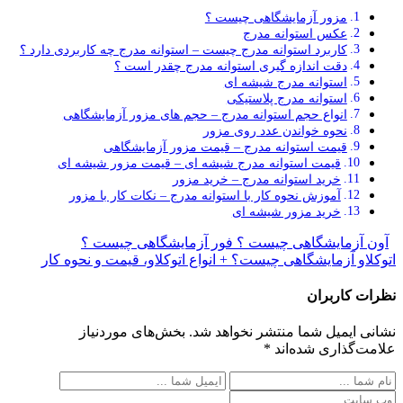
مزور آزمایشگاهی چیست ؟
عکس استوانه مدرج
کاربرد استوانه مدرج چیست – استوانه مدرج چه کاربردی دارد ؟
دقت اندازه گیری استوانه مدرج چقدر است ؟
استوانه مدرج شیشه ای
استوانه مدرج پلاستیکی
انواع حجم استوانه مدرج – حجم های مزور آزمایشگاهی
نحوه خواندن عدد روی مزور
قیمت استوانه مدرج – قیمت مزور آزمایشگاهی
قیمت استوانه مدرج شیشه ای – قیمت مزور شیشه ای
خرید استوانه مدرج – خرید مزور
آموزش نحوه کار با استوانه مدرج – نکات کار با مزور
خرید مزور شیشه ای
آون آزمایشگاهی چیست ؟ فور آزمایشگاهی چیست ؟
اتوکلاو آزمایشگاهی چیست؟ + انواع اتوکلاو، قیمت و نحوه کار
نظرات کاربران
نشانی ایمیل شما منتشر نخواهد شد.
بخش‌های موردنیاز
علامت‌گذاری شده‌اند
*