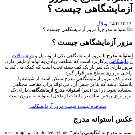
آزمایشگاهی چیست ؟
1401.10.12
وبلاگ
مزور آزمایشگاهی چیست ؟
استوانه مدرج
یا مزور آزمایشگاهی یکی از وسایل و
شیشه آلات
آزمایشگاهی
پرکاربرد است که شباهت زیادی به لوله آزمایش دارد.
مزور دارای یک سر باز یک کف بسته تخت است که کمک می کند به
راحتی بر روی سطح میز قرار گیرد.
بدنه و کف مزور آزمایشگاهی مدرج ممکن است از شیشه یا
پلاستیک باشد که بنا بر جنس آن، می تواند برای مقاصد مختلفی
استفاده شود. در ابتدا (سر)
استوانه مدرج آزمایشگاهی
دارای یک
آبریز برای ریختن ساده تر مایعات از داخل استوانه به بیرون است.
مشاهده لیست قیمت مزور آزمایشگاهی
عکس استوانه مدرج
استوانه مدرج به انگلیسی با نام “Graduated cylinder” و “measuring