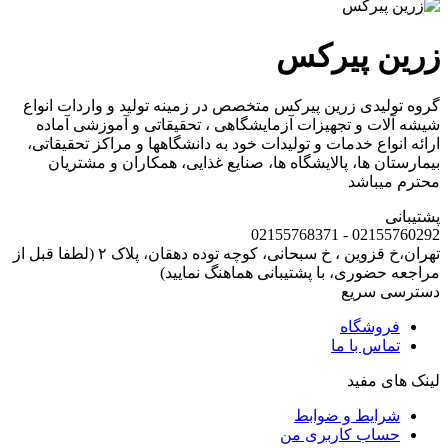
زرین پیرکس
گروه تولیدی زرین پیرکس متخصص در زمینه تولید و واردات انواع
شیشه آلات و تجهیزات آزمایشگاهی ، تحقیقاتی و آموزشی آماده
ارائه انواع خدمات و تولیدات خود به دانشگاهها و مراکز تحقیقاتی،
بیمارستان ها، پالایشگاه ها، صنایع غذایی، همکاران و مشتریان
محترم میباشد
پشتیبانی
02155760292 - 02155768371
تهران،خ قزوین ، خ سبحانی، کوچه توده دهقان، پلاک ۲ (لطفا قبل از
مراجعه حضوری، با پشتیبانی هماهنگ نمایید)
دسترسی سریع
فروشگاه
تماس با ما
لینک های مفید
شرایط و ضوابط
حساب کاربری من