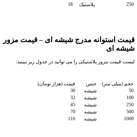
18
250
پلاستیک
بیشتر بدانید :
بازسازی ساختمان
قیمت استوانه مدرج شیشه ای – قیمت مزور
شیشه ای
لیست قیمت مزور پلاستیکی را می توانید در جدول زیر ببینید:
حجم (میلی متر)
جنس
قیمت (هزار تومان)
30
50
شیشه
32
100
شیشه
45
250
شیشه
70
500
شیشه
110
1000
شیشه