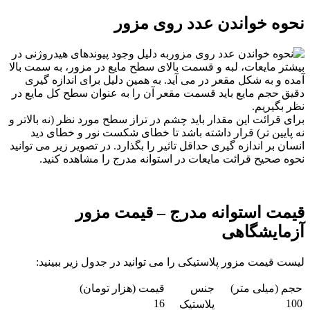
نحوه خواندن عدد روی مزور
به دلیل وجود پیوندهای هیدروژنی در
بیشتر مایعات، لبه و قسمت بالای سطح مایع در مزور، به سمت بالا
آمده و به شکل مقعر در می آید. به همین دلیل برای اندازه گیری
دقیق حجم مایع باید قسمت مقعر آن را به عنوان سطح کل مایع در
نظر بگیریم.
برای قرائت این مقدار باید چشم در تراز سطح مورد نظر (نه بالاتر و
نه پایین تر) قرار داشته باشد تا خطای شکست نور و خطای دید
انسان بر اندازه گیری حداقل تاثیر را بگذارد. در تصویر زیر می توانید
نحوه صحیح قرائت مایعات در استوانه مدرج را مشاهده کنید.
قیمت استوانه مدرج – قیمت مزور
آزمایشگاهی
لیست قیمت مزور پلاستیکی را می توانید در جدول زیر ببینید:
حجم (میلی متر)
جنس
قیمت (هزار تومان)
16
100
پلاستیک