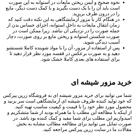
نحوه صحیح و ایمن ریختن مایعات در استوانه به این صورت
است باید آن را با یک دست بگیرید و با کمک دست دیگر، مایع
را در درون ظرف بریزید.
در هنگام کار با مزور آزمایشگاهی به این نکته دقت کنید که
زمان انتقال مایعات به داخل استوانه، اجزای حساس بدن از
جمله صورت را در نزدیکی آن نباشد. زیرا ممکن است در
صورت شکستن استوانه و ریختن مایع بر روی صورت، دچار
آسیب دیدگی شوید.
پس از استفاده از مزور، آن را با مواد شوینده کاملا شستشو
دهید و به صورت برعکس در قفسه مورد نظر قرار دهید تا
برای استفاده های بعدی کاملا خشک شود.
خرید مزور شیشه ای
شما می توانید برای خرید مزور شیشه ای به فروشگاه زرین پیرکس
که خود تولید کننده ظروف شیشه ای آزمایشگاهی است سر بزنید و
محصول مورد نظر خود را با قیمت و کیفیت مناسب تهیه کنید.
از اینکه با مطالعه این مطلب با ما همراه بودید از شما متشکریم و
امیدواریم این مطلب برای شما مفید و کمک کننده بود باشد. در
صورت تمایل می توانید برای مطالعه مطالب مشابه به بخش
مقالات ما در سایت زرین پیرکس مراجعه کنید.