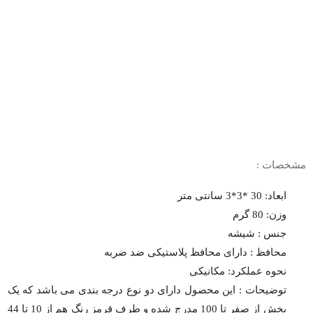
مشخصات :
ابعاد: 30 *3*3 سانتی متر
وزن: 80 گرم
جنس : شیشه
محافظ : دارای محافظ پلاستیکی ضد ضربه
نحوه عملکرد: مکانیکی
توضیحات : این محصول دارای دو نوع درجه بندی می باشد که یک
بخش از صفر تا 100 مدرج شده و طرف قرمز رنگ هم از 10 تا 44