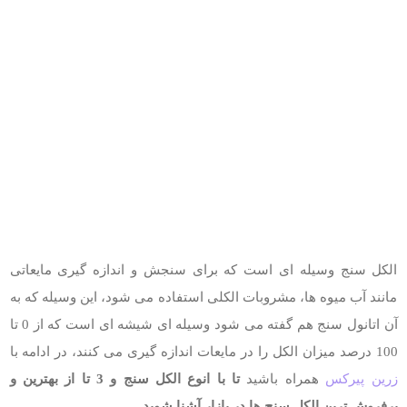
الکل سنج وسیله ای است که برای سنجش و اندازه گیری مایعاتی
مانند آب میوه ها، مشروبات الکلی استفاده می شود، این وسیله که به
آن اتانول سنج هم گفته می شود وسیله ای شیشه ای است که از 0 تا
100 درصد میزان الکل را در مایعات اندازه گیری می کنند، در ادامه با
زرین پیرکس
همراه باشید
تا با انوع الکل سنج و 3 تا از بهترین و
پرفروش ترین الکل سنج ها در بازار آشنا شوید.