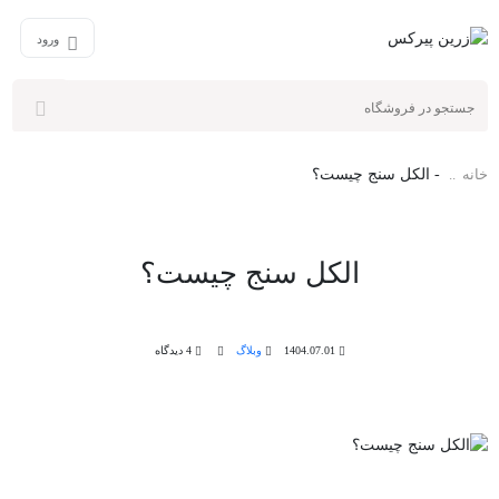
ورود
خانه
-
الکل سنج چیست؟
الکل سنج چیست؟
1404.07.01
وبلاگ
4 دیدگاه