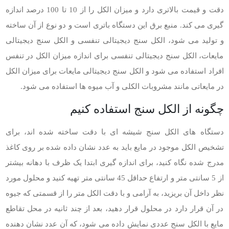
دقت و قیمت بالاتری دارد و میزان الکل را از 10 تا 100 درصد اندازه
گیری می کند. منبع برق این دستگاه باتری است و دو نوع از آن ساخته
و تولید می شود، الکل سنج دیجیتالی تنفسی و الکل سنج دیجیتالی
مایعات، الکل سنج دیجیتالی تنفسی برای اندازه میزان الکل در تنفس
افراد استفاده می شود و الکل سنج دیجیتالی مایعات برای میزان الکل
در مایعاتی مانند مشروبات الکلی و آب میوه ها استفاده می شود.
چگونه از الکل سنج استفاده کنیم
دستگاه های الکل سنج شیشه ای با دقت ساخته شده اند، برای
تشخیص الکل موجود در مایع باید به عدد نشان داده شده بر روی کاغذ
مدرج شده نگاه کنید، برای اندازه گیری ابتدا یک ظرف با دهانه بیشتر
از 5 سانتی متر و ارتفاع حداقل 45 سانتی متر تهیه کنید و محلول مورد
نظر داخل آن بریزید، به آرامی و با دقت الکل متر را از قسمتی که جیوه
در آن قرار دارد در محلول قرار دهید، بعد از چند ثانیه در محل تقاطع
مایع با الکل سنج عددی نمایش داده می شود، که آن عدد نشان دهنده