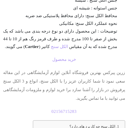
جنس الکل سنج : شیشه
جنس استوانه : شیشه ای
محافظ الکل سنج: دارای محافظ پلاستیکی ضد ضربه
نحوه عملکرد الکل سنج: مکانیکی
توضیحات : این محصول دارای دو نوع درجه بندی می باشد که یک
بخش از صفر تا 100 مدرج شده و طرف قرمز رنگ هم از 10 تا 44
مدرج شده که به آن مقیاس
الکل سنج
کاتیر (
Cartier
) می گویند.
خرید محصول
زرین پیرکس بهترین فروشگاه آنلاین لوازم آزمایشگاهی در این مقاله
سعی نمود تا شما کاربران عزیز را با الکل سنج، انواع و 3 الکل سنج
پرفروش در بازار را آشنا سازد برا خرید لوازم و ملزومات آزمایشگاهی
می توانید با ما تماس بگیرید.
02156715283
الکل سنج چه کاربرد های دارد؟