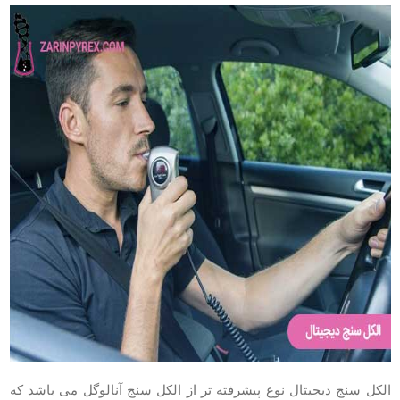
الکل سنج دیجیتال نوع پیشرفته تر از الکل سنج آنالوگل می باشد که