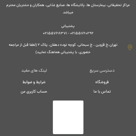
مراکز تحقیقاتی، بیمارستان ها، پالایشگاه ها، صنایع غذایی، همکاران و مشتریان محترم
میباشد
پشتیبانی
02155760292 - 02155768371
تهران،خ قزوین ، خ سبحانی، کوچه توده دهقان، پلاک ۲ (لطفا قبل از مراجعه
حضوری، با پشتیبانی هماهنگ نمایید)
دسترسی سریع
لینک های مفید
فروشگاه
شرایط و ضوابط
تماس با ما
حساب کاربری من