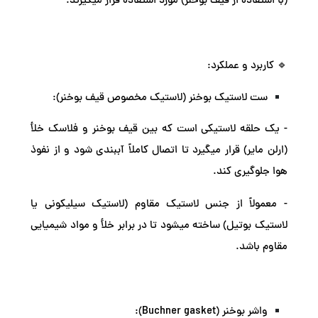
(با استفاده از قیف بوخنر) مورد استفاده قرار میگیرند.
🔹 کاربرد و عملکرد:
ست لاستیک بوخنر (لاستیک مخصوص قیف بوخنر):
- یک حلقه لاستیکی است که بین قیف بوخنر و فلاسک خلأ
(ارلن مایر) قرار میگیرد تا اتصال کاملاً آببندی شود و از نفوذ
هوا جلوگیری کند.
- معمولاً از جنس لاستیک مقاوم (لاستیک سیلیکونی یا
لاستیک بوتیل) ساخته میشود تا در برابر خلأ و مواد شیمیایی
مقاوم باشد.
واشر بوخنر (Buchner gasket):