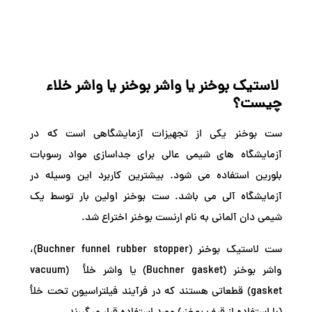
لاستیک بوخنر یا واشر بوخنر یا واشر خلاء
چیست؟
ست بوخنر یکی از
تجهیزات آزمایشگاهی
است که در
آزمایشگاه های شیمی عالی برای جداسازی مواد رسوبات
بلورین استفاده می شود. بیشترین کاربرد این وسیله در
آزمایشگاه آلی می باشد. ست بوخنر اولین بار توسط یک
شیمی دان آلمانی به نام ارنست بوخنر اختراع شد.
ست لاستیک بوخنر (Buchner funnel rubber stopper)،
واشر بوخنر (Buchner gasket) یا واشر خلأ (vacuum
gasket) قطعاتی هستند که در فرآیند فیلتراسیون تحت خلأ