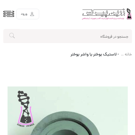
ورود
-
لاستیک بوخنر یا واشر بوخنر
خانه