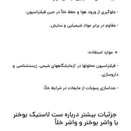
- جلوگیری از ورود هوا و حفظ خلأ در حین فیلتراسیون.
- مقاوم در برابر مواد شیمیایی و سایش.
🔹 موارد استفاده:
- فیلتراسیون محلولها در آزمایشگاههای شیمی، زیستشناسی و
داروسازی.
- جداسازی رسوبات از مایعات در شرایط خلأ.
جزئیات بیشتر درباره ست لاستیک بوخنر
یا واشر بوخنر و واشر خلأ