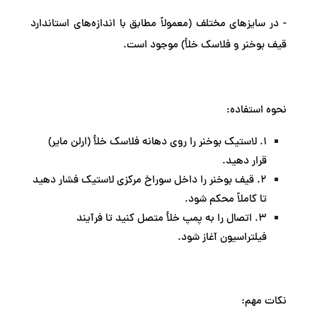
- در سایزهای مختلف (معمولاً مطابق با اندازه‌های استاندارد
قیف بوخنر و فلاسک خلأ) موجود است.
نحوه استفاده:
1. لاستیک بوخنر را روی دهانه فلاسک خلأ (ارلن مایر)
قرار دهید.
2. قیف بوخنر را داخل سوراخ مرکزی لاستیک فشار دهید
تا کاملاً محکم شود.
3. اتصال را به پمپ خلأ متصل کنید تا فرآیند
فیلتراسیون آغاز شود.
نکات مهم: