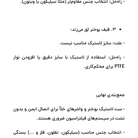
- راه‌حل: انتخاب جنس مقاوم‌تر (مثلاً سیلیکون یا ویتون).
3. قیف بوخنر لق می‌زند:
- علت: سایز لاستیک مناسب نیست.
- راه‌حل: استفاده از لاستیک با سایز دقیق یا افزودن نوار
PTFE برای محکم‌کاری.
جمع‌بندی نهایی
- ست لاستیک بوخنر و واشرهای خلأ برای اتصال ایمن و بدون
نشت در سیستم‌های فیلتراسیون ضروری هستند.
- انتخاب جنس مناسب (سیلیکون، تفلون، فلز و ...) بستگی