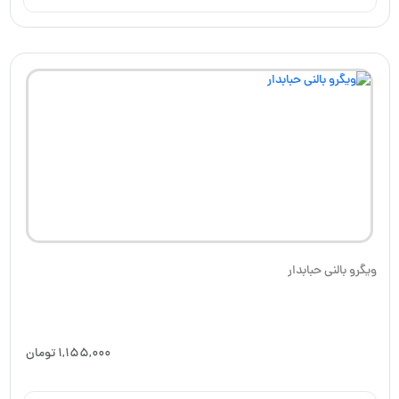
ویگرو بالنی حبابدار
1,155,000
تومان