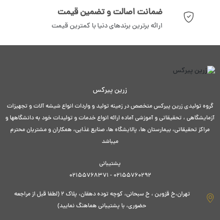
ضمانت اصالت و تضمین قیمت
ارائه برترین برندهای دنیا با کمترین قیمت
زرین پیرکس
گروه تولیدی زرین پیرکس متخصص در زمینه تولید و واردات انواع شیشه آلات و تجهیزات
آزمایشگاهی ، تحقیقاتی و آموزشی آماده ارائه انواع خدمات و تولیدات خود به دانشگاهها و
مراکز تحقیقاتی، بیمارستان ها، پالایشگاه ها، صنایع غذایی، همکاران و مشتریان محترم
میباشد
پشتیبانی
02155760292 - 02155768371
تهران،خ قزوین ، خ سبحانی، کوچه توده دهقان، پلاک ۲ (لطفا قبل از مراجعه
حضوری، با پشتیبانی هماهنگ نمایید)