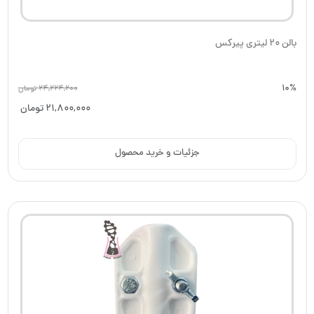
بالن 20 لیتری پیرکس
10%
24,224,200
تومان
21,800,000
تومان
جزئیات و خرید محصول