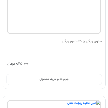
ستون ویگرو یا کندانسور ویگرو
825,000
تومان
جزئیات و خرید محصول