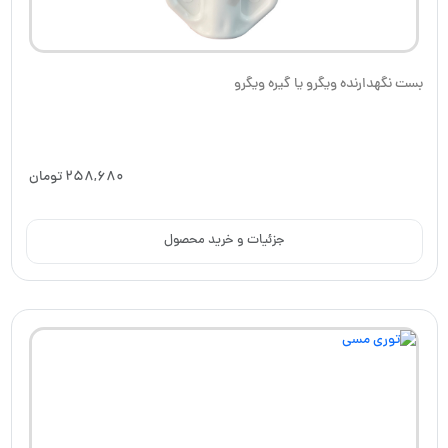
بست نگهدارنده ویگرو یا گیره ویگرو
258,680
تومان
جزئیات و خرید محصول