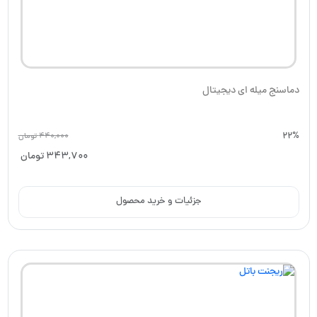
دماسنج میله ای دیجیتال
22%
440,000
تومان
343,700
تومان
جزئیات و خرید محصول