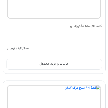
کاغذ pH سنج دفترچه ای
284,900
تومان
جزئیات و خرید محصول