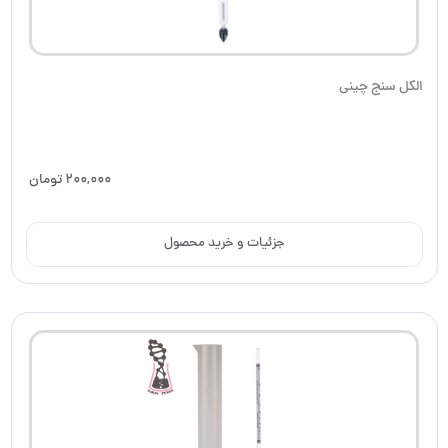
الکل سنج چینی
200,000
تومان
جزئیات و خرید محصول